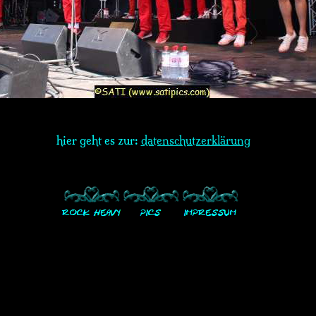
hier geht es zur:
datenschutzerklärung