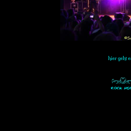
hier geht 