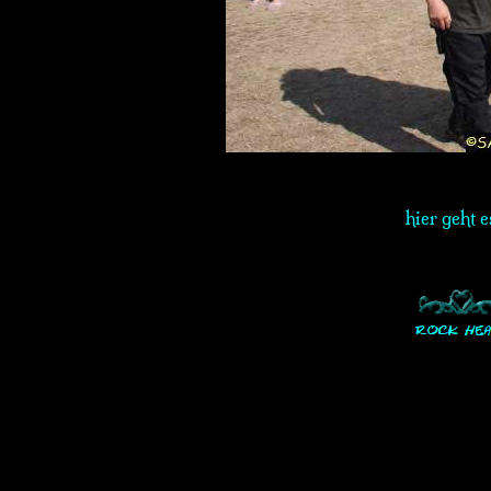
hier geht 